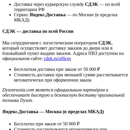
Доставка через курьерскую службу
СДЭК
— по всей
территории РФ
Сервис
Яндекс.Доставка
— по Москве (в пределах
МКАД)
СДЭК — доставка по всей России
Мы сотрудничаем с логистическим оператором
СДЭК
,
который осуществляет доставку заказов до двери или в
ближайший пункт выдачи заказов. Адреса ПВЗ доступны на
официальном сайте:
cdek.ru/offices
Бесплатная доставка при заказе от 50 000 ₽
Стоимость доставки при меньшей сумме рассчитывается
автоматически при оформлении заказа
Dysonrussia.com является официальным партнёром и
обеспечивает быструю и безопасную доставку оригинальной
техники Dyson.
Яндекс.Доставка — Москва (в пределах МКАД)
Бесплатно при заказе от 50 000 ₽
Стоимость рассчитывается автоматически при