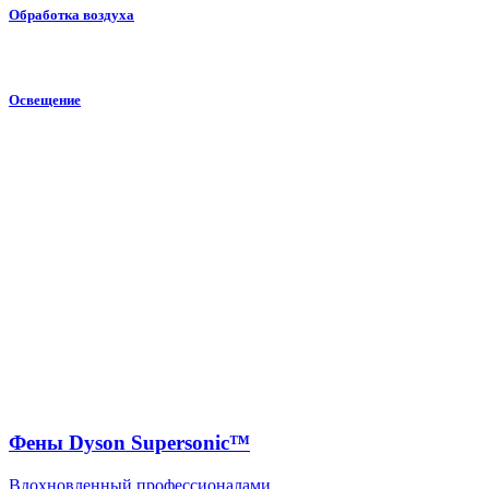
Обработка воздуха
Освещение
Фены Dyson Supersonic™
Вдохновленный профессионалами