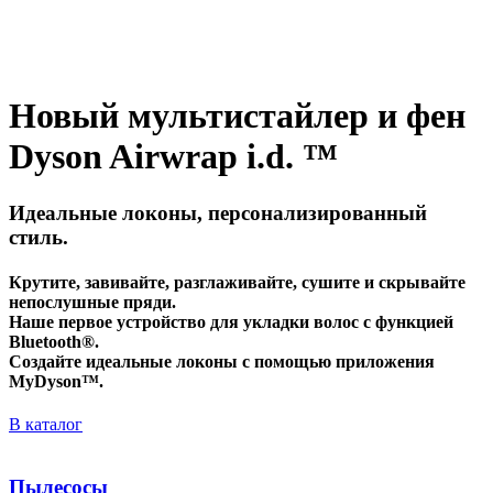
Новый мультистайлер и фен
Dyson Airwrap i.d. ™
Идеальные локоны, персонализированный
стиль.
Крутите, завивайте, разглаживайте, сушите и скрывайте
непослушные пряди.
Наше первое устройство для укладки волос с функцией
Bluetooth®.
Создайте идеальные локоны с помощью приложения
MyDyson™.
В каталог
Пылесосы