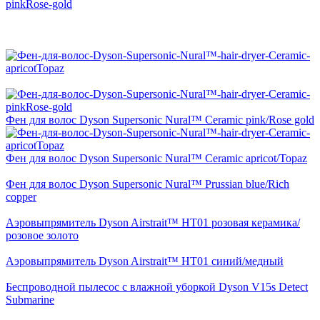
Фен для волос Dyson Supersonic Nural™ Ceramic pink/Rose gold
Фен для волос Dyson Supersonic Nural™ Ceramic apricot/Topaz
Фен для волос Dyson Supersonic Nural™ Prussian blue/Rich
copper
Аэровыпрямитель Dyson Airstrait™ HT01 розовая керамика/
розовое золото
Аэровыпрямитель Dyson Airstrait™ HT01 синий/медный
Беспроводной пылесос с влажной уборкой Dyson V15s Detect
Submarine