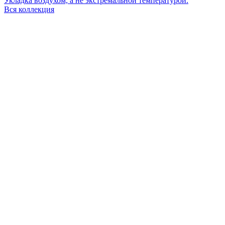
Укладка воздухом, а не экстремальной температурой.
Вся коллекция