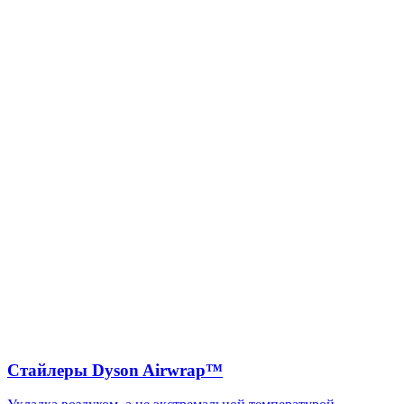
Стайлеры Dyson Airwrap™